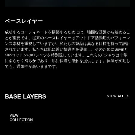
ベースレイヤー
成功するコーディネートを構築するためには、強固な基盤から始めるこ
とが重要です。従来のベースレイヤーはアウトドア活動用のパフォーマ
ンス素材を重視していますが、私たちの製品は異なる目標を持って設計
されています。私たちは肌に近い快適さを優先し、そのためにSuvinと
SiroコットンのaTシャツを特別視しています。これらのTシャツは非常
に柔らかく滑らかであり、肌に快適な感触を提供します。体温が変動し
ても、通気性が高いままです。
BASE LAYERS
VIEW ALL
VIEW
COLLECTION