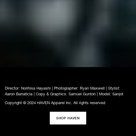
Director: Norihisa Hayashi | Photographer: Ryan Maxwell | Stylist:
Aaron Banaticla | Copy & Graphics: Samuel Gunton | Model: Sanjot
Copyright © 2024 HAVEN Apparel Inc. All rights reserved
SHOP HAVEN