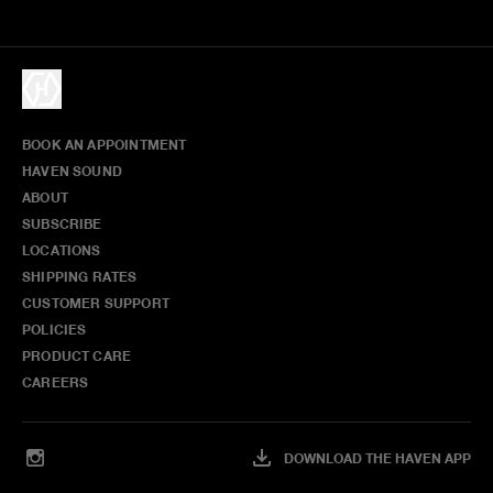
BOOK AN APPOINTMENT
HAVEN SOUND
ABOUT
SUBSCRIBE
LOCATIONS
SHIPPING RATES
CUSTOMER SUPPORT
POLICIES
PRODUCT CARE
CAREERS
DOWNLOAD THE HAVEN APP