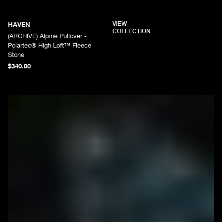
VIEW
HAVEN
COLLECTION
(ARCHIVE) Alpine Pullover -
Polartec® High Loft™ Fleece
Stone
$340.00